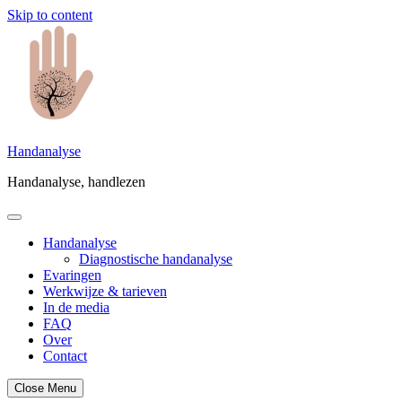
Skip to content
Handanalyse
Handanalyse, handlezen
Handanalyse
Diagnostische handanalyse
Evaringen
Werkwijze & tarieven
In de media
FAQ
Over
Contact
Close Menu